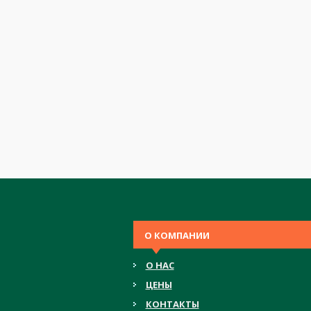
О КОМПАНИИ
О НАС
ЦЕНЫ
КОНТАКТЫ