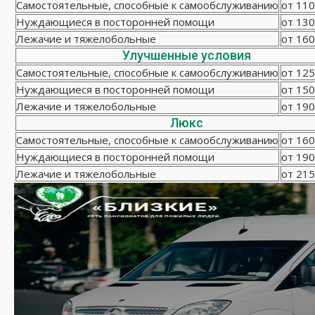
Самостоятельные, способные к самообслуживанию
от 110
Нуждающиеся в посторонней помощи
от 130
Лежачие и тяжелобольные
от 160
Улучшенные условия
Самостоятельные, способные к самообслуживанию
от 125
Нуждающиеся в посторонней помощи
от 150
Лежачие и тяжелобольные
от 190
Люкс
Самостоятельные, способные к самообслуживанию
от 160
Нуждающиеся в посторонней помощи
от 190
Лежачие и тяжелобольные
от 215