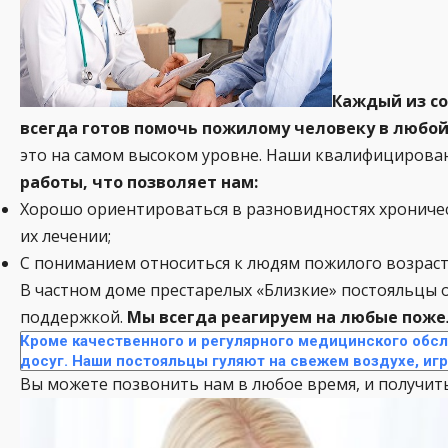
Каждый из со
всегда готов помочь пожилому человеку в любо
это на самом высоком уровне. Наши квалифицирова
работы, что позволяет нам:
Хорошо ориентироваться в разновидностях хроничес
их лечении;
С пониманием относиться к людям пожилого возраст
В частном доме престарелых «Близкие» постояльцы
поддержкой.
Мы всегда реагируем на любые пожел
Кроме качественного и регулярного медицинского обс
досуг. Наши постояльцы гуляют на свежем воздухе, иг
Вы можете позвонить нам в любое время, и получить