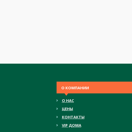
О КОМПАНИИ
О НАС
ЦЕНЫ
КОНТАКТЫ
VIP ДОМА