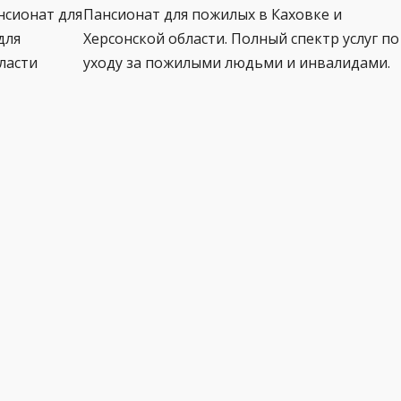
нсионат для
Пансионат для пожилых в Каховке и
для
Херсонской области. Полный спектр услуг по
ласти
уходу за пожилыми людьми и инвалидами.