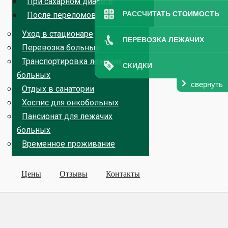
При сахарном диабете
РАССЧИТАТЬ СТОИМОСТЬ
После переломов
Уход в стационаре
ПЕРЕВОЗКА ЛЕЖАЧИХ
Перевозка больных
Транспортировка лежачих
СКИДКИ
больных
свернуть
Отдых в санатории
Хоспис для онкобольных
Пансионат для лежачих
больных
Временное проживание
Цены
Отзывы
Контакты