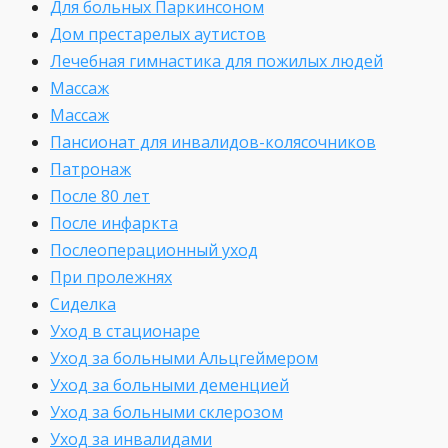
Для больных Паркинсоном
Дом престарелых аутистов
Лечебная гимнастика для пожилых людей
Массаж
Массаж
Пансионат для инвалидов-колясочников
Патронаж
После 80 лет
После инфаркта
Послеоперационный уход
При пролежнях
Сиделка
Уход в стационаре
Уход за больными Альцгеймером
Уход за больными деменцией
Уход за больными склерозом
Уход за инвалидами