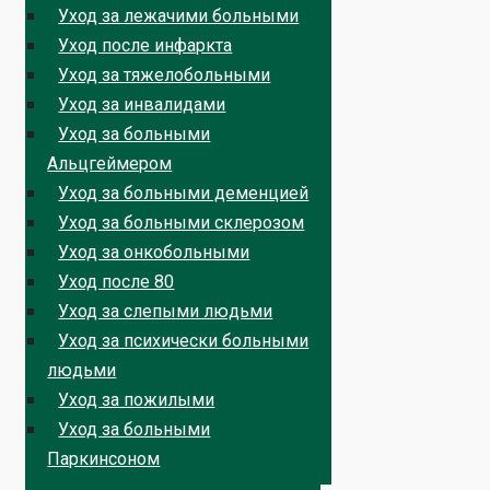
Уход за лежачими больными
Уход после инфаркта
Уход за тяжелобольными
Уход за инвалидами
Уход за больными
Альцгеймером
Уход за больными деменцией
Уход за больными склерозом
Уход за онкобольными
Уход после 80
Уход за слепыми людьми
Уход за психически больными
людьми
Уход за пожилыми
Уход за больными
Паркинсоном