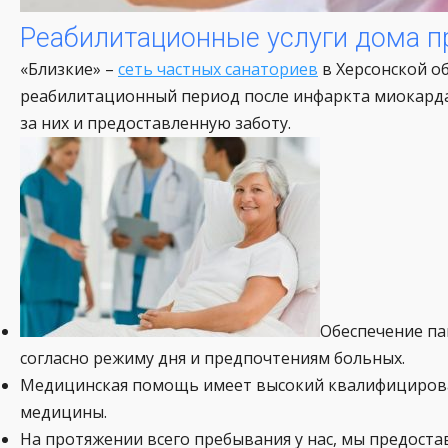
Реабилитационные услуги дома п
«Близкие» –
сеть частных санаториев
в Херсонской об
реабилитационный период после инфаркта миокарда 
за них и предоставленную заботу.
Обеспечение п
согласно режиму дня и предпочтениям больных.
Медицинская помощь имеет высокий квалифицирова
медицины.
На протяжении всего пребывания у нас, мы предост