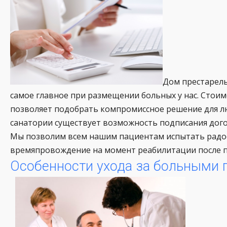
Дом престарелы
самое главное при размещении больных у нас. Стоимо
позволяет подобрать компромиссное решение для л
санатории существует возможность подписания дого
Мы позволим всем нашим пациентам испытать радос
времяпровождение на момент реабилитации после п
Особенности ухода за больными 