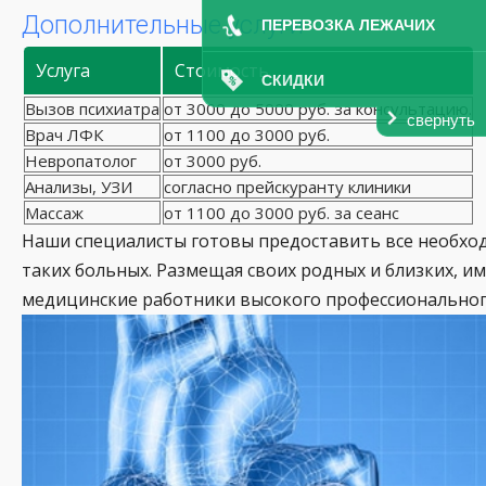
Дополнительные услуги
ПЕРЕВОЗКА ЛЕЖАЧИХ
Услуга
Стоимость
СКИДКИ
Вызов психиатра
от 3000 до 5000 руб. за консультацию.
свернуть
Врач ЛФК
от 1100 до 3000 руб.
Невропатолог
от 3000 руб.
Анализы, УЗИ
согласно прейскуранту клиники
Массаж
от 1100 до 3000 руб. за сеанс
Наши специалисты готовы предоставить все необход
таких больных. Размещая своих родных и близких, и
медицинские работники высокого профессиональног