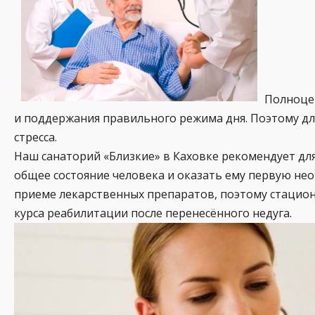
Полноцен
и поддержания правильного режима дня. Поэтому д
стресса.
Наш санаторий «Близкие» в Каховке рекомендует дл
общее состояние человека и оказать ему первую не
приеме лекарственных препаратов, поэтому стацио
курса реабилитации после перенесённого недуга.