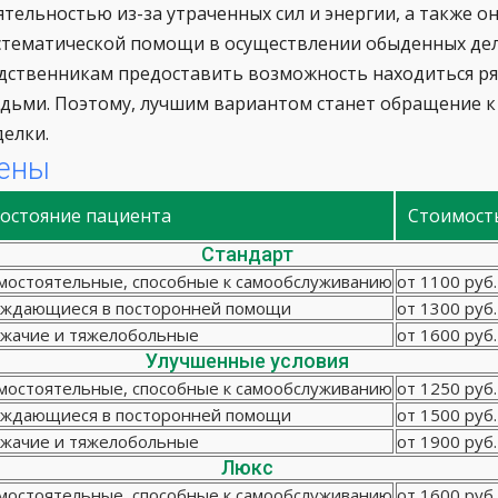
ятельностью из-за утраченных сил и энергии, а также о
стематической помощи в осуществлении обыденных дел
дственникам предоставить возможность находиться р
дьми. Поэтому, лучшим вариантом станет обращение к 
делки.
ены
остояние пациента
Стоимост
Стандарт
мостоятельные, способные к самообслуживанию
от 1100 руб.
ждающиеся в посторонней помощи
от 1300 руб.
жачие и тяжелобольные
от 1600 руб.
Улучшенные условия
мостоятельные, способные к самообслуживанию
от 1250 руб.
ждающиеся в посторонней помощи
от 1500 руб.
жачие и тяжелобольные
от 1900 руб.
Люкс
мостоятельные, способные к самообслуживанию
от 1600 руб.