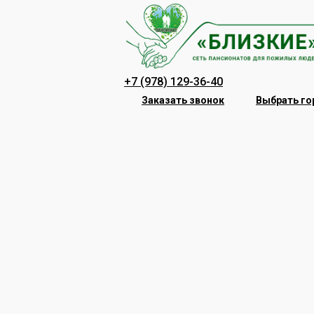
Перейти
к
содержанию
+7 (978) 129-36-40
Заказать звонок
Выбрать го