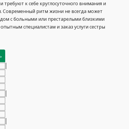
ни требуют к себе круглосуточного внимания и
. Современный ритм жизни не всегда может
ядом с больными или престарелыми близкими
опытным специалистам и заказ услуги сестры
ь