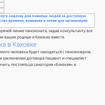
слугу сиделку для пожилых людей за доступную
ство времени, внимания и опеки для организации
рячей линии пансионата, задав консультанту все
и ваших родных и близких вместе.
ка в Каховке
ого человека будет находиться с пенсионером,
ри заключении договора пациент и специалист
ечить постояльца санатория «Близкие» в