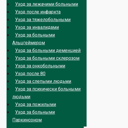
Уход за лежачими больными
Уход после инфаркта
Уход за тяжелобольными
Уход за инвалидами
Уход за больными
Альцгеймером
Уход за больными деменцией
Уход за больными склерозом
Уход за онкобольными
Уход после 80
Уход за слепыми людьми
Уход за психически больными
людьми
Уход за пожилыми
Уход за больными
Паркинсоном