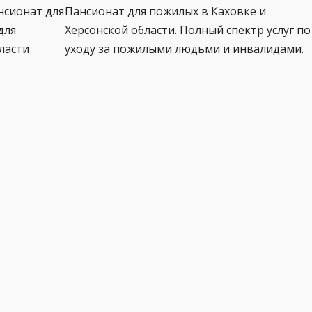
нсионат для
Пансионат для пожилых в Каховке и
для
Херсонской области. Полный спектр услуг по
ласти
уходу за пожилыми людьми и инвалидами.