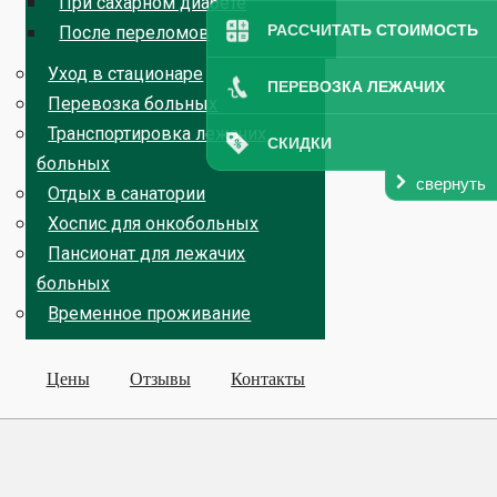
При сахарном диабете
РАССЧИТАТЬ СТОИМОСТЬ
После переломов
Уход в стационаре
ПЕРЕВОЗКА ЛЕЖАЧИХ
Перевозка больных
Транспортировка лежачих
СКИДКИ
больных
свернуть
Отдых в санатории
Хоспис для онкобольных
Пансионат для лежачих
больных
Временное проживание
Цены
Отзывы
Контакты