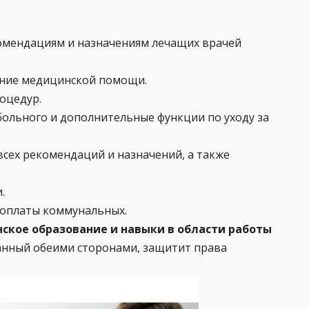
омендациям и назначениям лечащих врачей
ание медицинской помощи.
оцедур.
больного и дополнительные функции по уходу за
сех рекомендаций и назначений, а также
.
 оплаты коммунальных.
кое образование и навыки в области работы
исанный обеими сторонами, защитит права