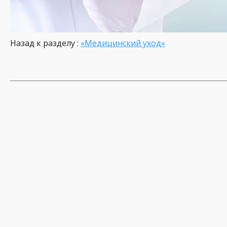
Назад к разделу :
«Медицинский уход»