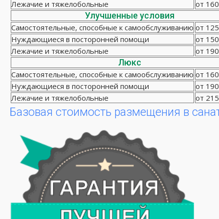
Лежачие и тяжелобольные
от 160
Улучшенные условия
Самостоятельные, способные к самообслуживанию
от 125
Нуждающиеся в посторонней помощи
от 150
Лежачие и тяжелобольные
от 190
Люкс
Самостоятельные, способные к самообслуживанию
от 160
Нуждающиеся в посторонней помощи
от 190
Лежачие и тяжелобольные
от 215
Базовая стоимость размещения в сана