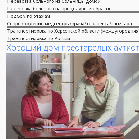
Перевозка больного из больницы домой
Перевозка больного на процедуры и обратно
Подъем по этажам
Сопровождение медсестры/врача/терапевта/санитара
Транспортировка по Херсонской области (междугородняя
Транспортировка по России
Хороший дом престарелых аутисто