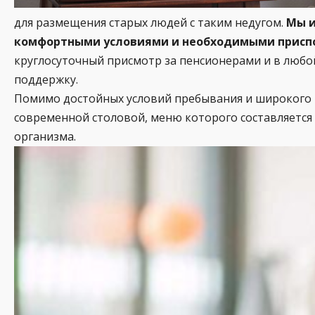
для размещения старых людей с таким недугом.
Мы и
комфортными условиями и необходимыми приспо
круглосуточный присмотр за пенсионерами и в люб
поддержку.
Помимо достойных условий пребывания и широкого п
современной столовой, меню которого составляетс
организма.