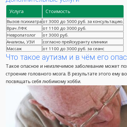
Услуга
Стоимость
Вызов психиатра
от 3000 до 5000 руб. за консультацию.
Врач ЛФК
от 1100 до 3000 руб.
Невропатолог
от 3000 руб.
Анализы, УЗИ
согласно прейскуранту клиники
Массаж
от 1100 до 3000 руб. за сеанс
Что такое аутизм и в чём его опа
Такое опасное и неизлечимое заболевание может поя
строение головного мозга. В результате этого ему 
посвящать себя любимому хобби.