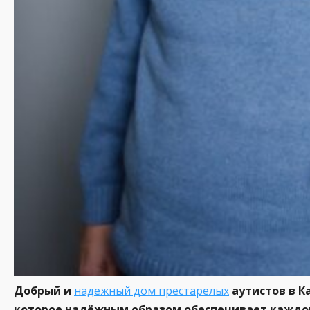
Добрый и
надежный дом престарелых
аутистов в К
которое надёжным образом обеспечивает каждог