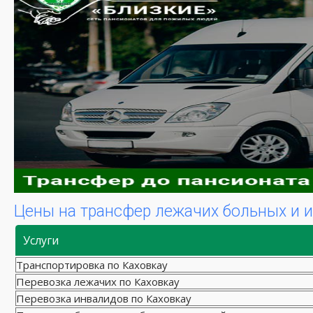
Цены на трансфер лежачих больных и 
Услуги
Транспортировка по Каховкау
Перевозка лежачих по Каховкау
Перевозка инвалидов по Каховкау